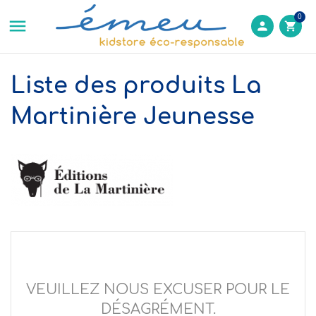
0

person
shopping_cart
Liste des produits La
Martinière Jeunesse
VEUILLEZ NOUS EXCUSER POUR LE
DÉSAGRÉMENT.