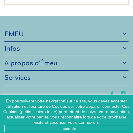

EMEU

Infos

A propos d’Émeu

Services
En poursuivant votre navigation sur ce site, vous devez accepter
l’utilisation et l'écriture de Cookies sur votre appareil connecté. Ces
Cookies (petits fichiers texte) permettent de suivre votre navigation,
actualiser votre panier, vous reconnaitre lors de votre prochaine
visite et sécuriser votre connexion.
2022 Copyright (C) par Emeu
J'accepte