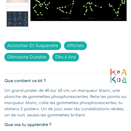
Indisponible
Accrocher Et Suspendre
Affiches
Démarche Durable
Dès 6 Ans
Que contient ce kit ?
Un grand poster de 40 sur 60 cm, un marqueur blanc, une
planche de gommettes phosphorescentes. Relie les points au
marqueur blanc, colle les gommettes phosphorescentes, tu
obtiens 2 posters. Un de jour, avec les constellations reliées,
un de nuit, seules les gommettes brillent.
Que vas tu apprendre ?