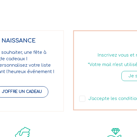
E NAISSANCE
 souhaiter, une fête à
Inscrivez vous et
 de cadeaux !
*Votre mail n’est util
ersonnalisez votre liste
nt l'heureux événement !
J'OFFRE UN CADEAU
J'accepte les conditio