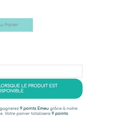
Au Panier
LORSQUE LE PRODUIT EST
ISPONIBLE
s gagnerez
9 points Emeu
grâce à notre
e. Votre panier totalisera
9 points