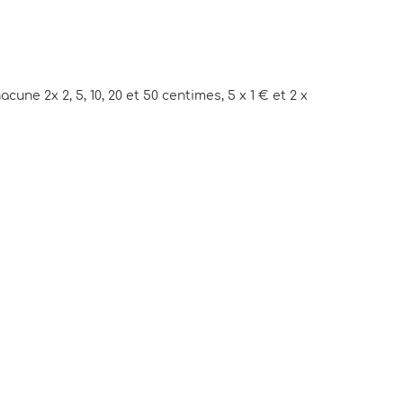
hacune 2x 2, 5, 10, 20 et 50 centimes, 5 x 1 € et 2 x