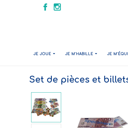
JE JOUE
JE M'HABILLE
JE M'ÉQU
Set de pièces et bille