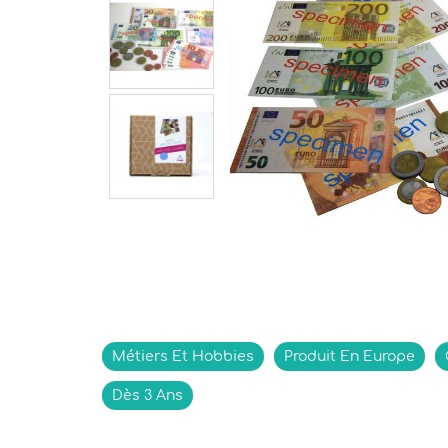
Indisponible
Métiers Et Hobbies
Produit En Europe
Dès 3 Ans