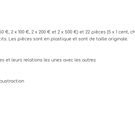
 50 €, 2 x 100 €, 2 x 200 € et 2 x 500 €) et 22 pièces (5 x 1 cent, c
its. Les pièces sont en plastique et sont de taille originale.
es et leurs relations les unes avec les autres
soustraction