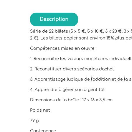
Description
Série de 22 billets (5 x 5 €, 5 x 10 €, 3 x 20 €, 3 x
2 €). Les billets papier sont environ 15% plus pet
Compétences mises en œuvre :
1. Reconnaître les valeurs monétaires individuell
2. Reconstituer divers scénarios d'achat
3. Apprentissage ludique de l'addition et de la 
4. Apprendre à gérer son argent tôt
Dimensions de la boîte : 17 x 16 x 3,5 cm
Poids net
79 g
Contenance