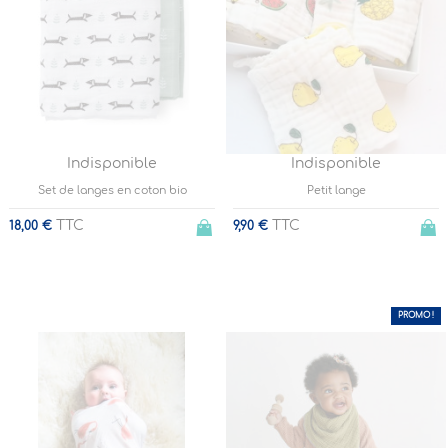
Indisponible
Indisponible
Set de langes en coton bio
Petit lange
TTC
TTC
18,00 €
9,90 €
PROMO !
-40%