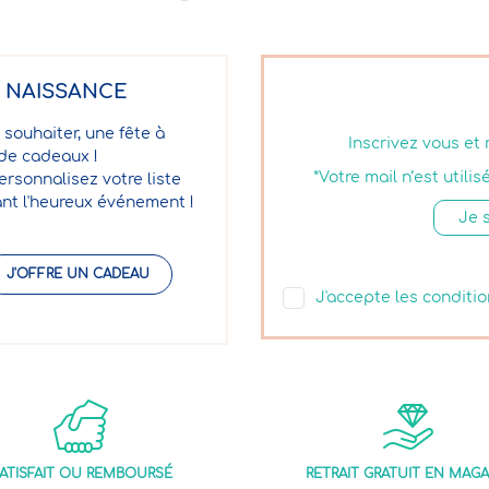
E NAISSANCE
 souhaiter, une fête à
Inscrivez vous et
 de cadeaux !
*Votre mail n’est util
ersonnalisez votre liste
nt l'heureux événement !
J'OFFRE UN CADEAU
J'accepte les conditio
ATISFAIT OU REMBOURSÉ
RETRAIT GRATUIT EN MAGA