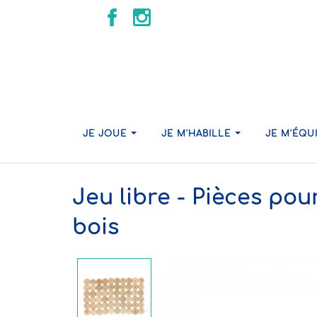
JE JOUE
JE M'HABILLE
JE M'ÉQU
Jeu libre - Pièces po
bois